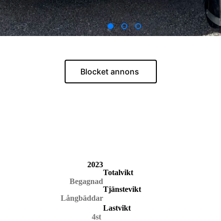
Blocket annons
2023
Totalvikt
Begagnad
Tjänstevikt
Långbäddar
Lastvikt
4st