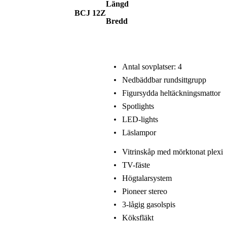
Längd
BCJ 12Z
Bredd
Antal sovplatser: 4
Nedbäddbar rundsittgrupp
Figursydda heltäckningsmattor
Spotlights
LED-lights
Läslampor
Vitrinskåp med mörktonat plexi
TV-fäste
Högtalarsystem
Pioneer stereo
3-lågig gasolspis
Köksfläkt