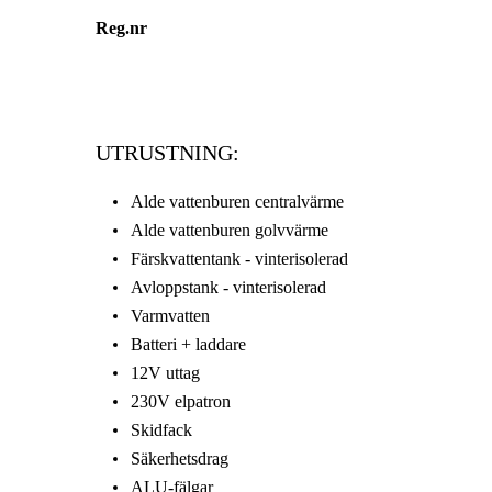
Reg.nr
UTRUSTNING:
Alde vattenburen centralvärme
Alde vattenburen golvvärme
Färskvattentank - vinterisolerad
Avloppstank - vinterisolerad
Varmvatten
Batteri + laddare
12V uttag
230V elpatron
Skidfack
Säkerhetsdrag
ALU-fälgar