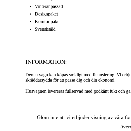
Vinteranpassad
Designpaket
Komfortpaket
Svensksåld
INFORMATION:
Denna vagn kan köpas smidigt med finansiering. Vi erbjude
skräddarsydda för att passa dig och din ekonomi.
Husvagnen levereras fullservad med godkänt fukt och gas
Glöm inte att vi erbjuder visning av våra fo
över