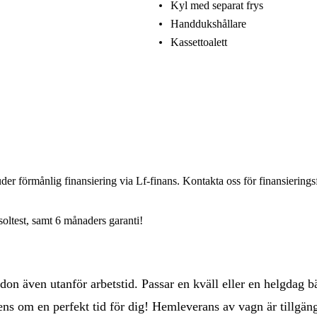
Kyl med separat frys
Handdukshållare
Kassettoalett
r förmånlig finansiering via Lf-finans. Kontakta oss för finansieringsfö
oltest, samt 6 månaders garanti!
rdon även utanför arbetstid. Passar en kväll eller en helgdag 
ens om en perfekt tid för dig! Hemleverans av vagn är tillgäng