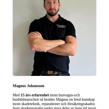
Magnus Johansson
Med
15 års erfarenhet
inom husvagns-och
husbilsbranschen så besitter Magnus en bred kunskap
inom skadeteknik, reparationer och försäkringsskador.
Som skadereparatör under stora delar av hans tid inom