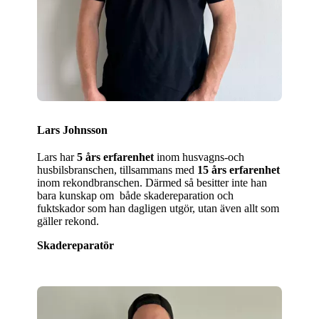
Lars Johnsson
Lars har
5 års erfarenhet
inom husvagns-och
husbilsbranschen, tillsammans med
15 års erfarenhet
inom rekondbranschen. Därmed så besitter inte han
bara kunskap om både skadereparation och
fuktskador som han dagligen utgör, utan även allt som
gäller rekond.
Skadereparatör