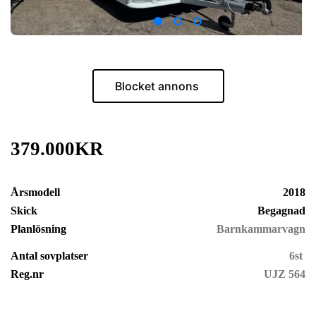
Blocket annons
379.000KR
Årsmodell
2018
Skick
Begagnad
Planlösning
Barnkammarvagn
Antal sovplatser
6st
Reg.nr
UJZ 564