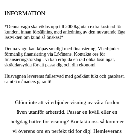
INFORMATION:
*Denna vagn ska viktas upp till 2000kg utan extra kostnad för
kunden, innan försäljning med anledning av den nuvarande låga
lastvikten om kund så önskas!*
Denna vagn kan köpas smidigt med finansiering. Vi erbjuder
förmånlig finansiering via Lf-finans. Kontakta oss för
finansieringsförslag - vi kan erbjuda en rad olika lösningar,
skräddarsydda för att passa dig och din ekonomi.
Husvagnen levereras fullservad med godkänt fukt och gasoltest,
samt 6 månaders garanti!
Glöm inte att vi erbjuder visning av våra fordon
även utanför arbetstid. Passar en kväll eller en
helgdag bättre för visning? Kontakta oss så kommer
vi överens om en perfekt tid för dig! Hemleverans