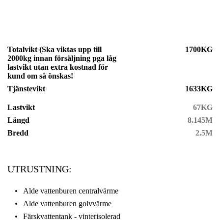
Totalvikt (Ska viktas upp till
1700KG
2000kg innan försäljning pga låg
lastvikt utan extra kostnad för
kund om så önskas!
Tjänstevikt
1633KG
Lastvikt
67KG
Längd
8.145M
Bredd
2.5M
UTRUSTNING:
Alde vattenburen centralvärme
Alde vattenburen golvvärme
Färskvattentank - vinterisolerad