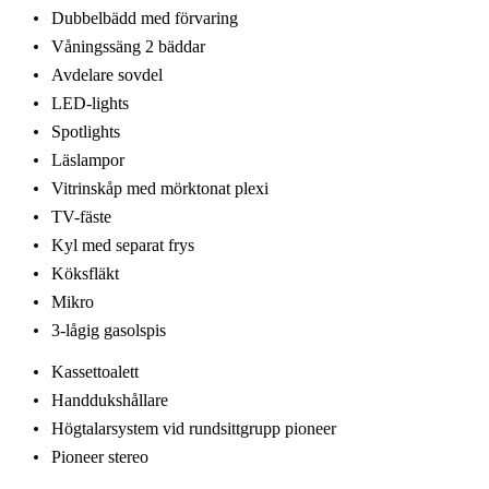
Dubbelbädd med förvaring
Våningssäng 2 bäddar
Avdelare sovdel
LED-lights
Spotlights
Läslampor
Vitrinskåp med mörktonat plexi
TV-fäste
Kyl med separat frys
Köksfläkt
Mikro
3-lågig gasolspis
Kassettoalett
Handdukshållare
Högtalarsystem vid rundsittgrupp pioneer
Pioneer stereo