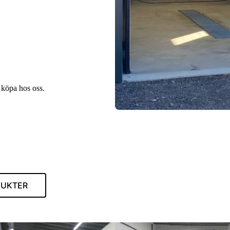
t köpa hos oss.
DUKTER