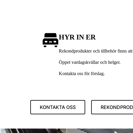
HYR IN ER
Rekondprodukter och tillbehör finns at
Öppet vardagskvällar och helger.
Kontakta oss för förslag.
KONTAKTA OSS
REKONDPRO