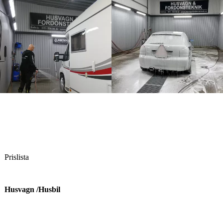
Prislista
Husvagn /Husbil