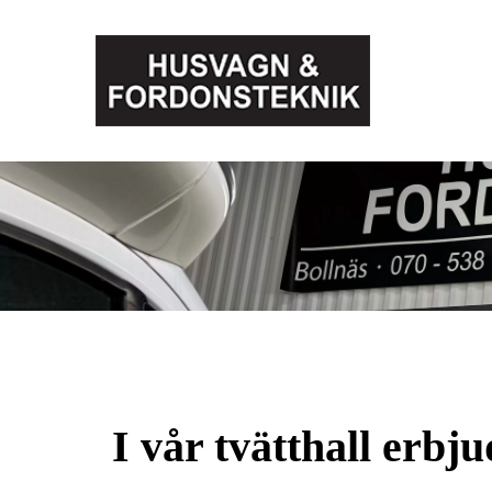
I vår tvätthall erbju