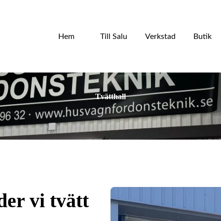
Hem
Till Salu
Verkstad
Butik
Tvätthall
der vi tvätt