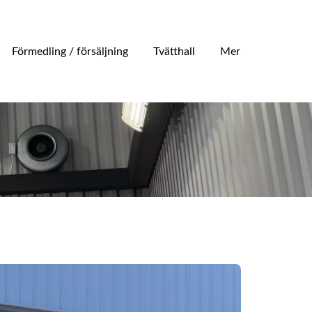
Förmedling / försäljning
Tvätthall
Mer