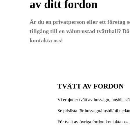
av ditt fordon
Är du en privatperson eller ett företag s
tillgång till en välutrustad tvätthall? Då
kontakta oss!
TVÄTT AV FORDON
Vi erbjuder tvätt av husvagn, husbil, sl
Se prislista för husvagn/husbil/bil nedan
För tvätt av övriga fordon kontakta oss